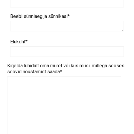
Beebi sünniaeg ja sünnikaal
Elukoht
Kirjelda lühidalt oma muret või küsimusi, millega seoses
soovid nõustamist saada